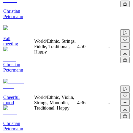
Christian
Petermann
Fall
World/Ethnic, Strings,
meeting
Fiddle, Traditional,
4:50
-
Happy
Christian
Petermann
Cheerful
World/Ethnic, Violin,
mood
Strings, Mandolin,
4:36
-
Traditional, Happy
Christian
Petermann