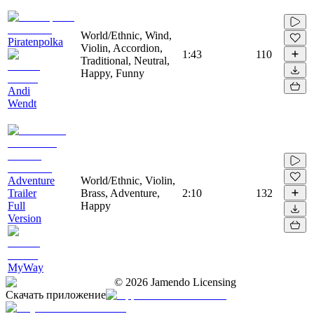
World/Ethnic, Wind,
Piratenpolka
Violin, Accordion,
1:43
110
Traditional, Neutral,
Happy, Funny
Andi
Wendt
Adventure
World/Ethnic, Violin,
Trailer
Brass, Adventure,
2:10
132
Full
Happy
Version
MyWay
©
2026
Jamendo Licensing
Скачать приложение