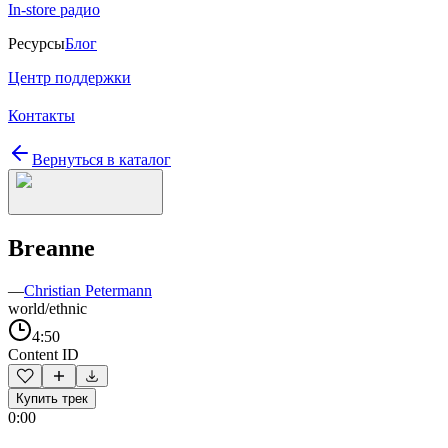
In-store радио
Ресурсы
Блог
Центр поддержки
Контакты
Вернуться в каталог
Breanne
—
Christian Petermann
world/ethnic
4:50
Content ID
Купить трек
0:00