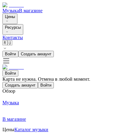
Музыка
В магазине
Цены
Ресурсы
Контакты
🇷🇺
Войти
Создать аккаунт
Войти
Карта не нужна. Отмена в любой момент.
Создать аккаунт
Войти
Обзор
Музыка
В магазине
Цены
Каталог музыки