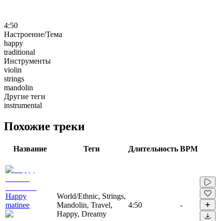
4:50
Настроение/Тема
happy
traditional
Инструменты
violin
strings
mandolin
Другие теги
instrumental
Похожие треки
Название
Теги
Длительность
BPM
Happy
World/Ethnic, Strings,
matinee
Mandolin, Travel,
4:50
-
Happy, Dreamy