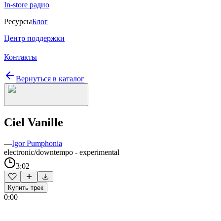
In-store радио
Ресурсы
Блог
Центр поддержки
Контакты
Вернуться в каталог
Ciel Vanille
—
Igor Pumphonia
electronic/downtempo - experimental
3:02
Купить трек
0:00