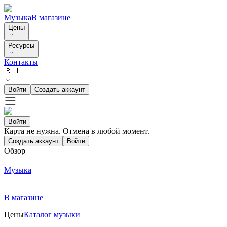
Музыка
В магазине
Цены
Ресурсы
Контакты
🇷🇺
Войти
Создать аккаунт
Войти
Карта не нужна. Отмена в любой момент.
Создать аккаунт
Войти
Обзор
Музыка
В магазине
Цены
Каталог музыки