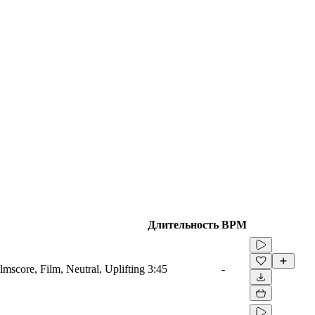
Длительность
BPM
mscore, Film, Neutral, Uplifting
3:45
-