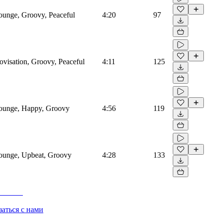
ounge, Groovy, Peaceful
4:20
97
ovisation, Groovy, Peaceful
4:11
125
Lounge, Happy, Groovy
4:56
119
ounge, Upbeat, Groovy
4:28
133
заться с нами