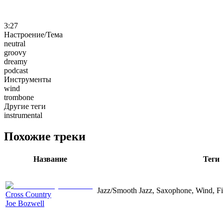
3:27
Настроение/Тема
neutral
groovy
dreamy
podcast
Инструменты
wind
trombone
Другие теги
instrumental
Похожие треки
Название
Теги
Jazz/Smooth Jazz, Saxophone, Wind, Fil
Cross Country
Joe Bozwell