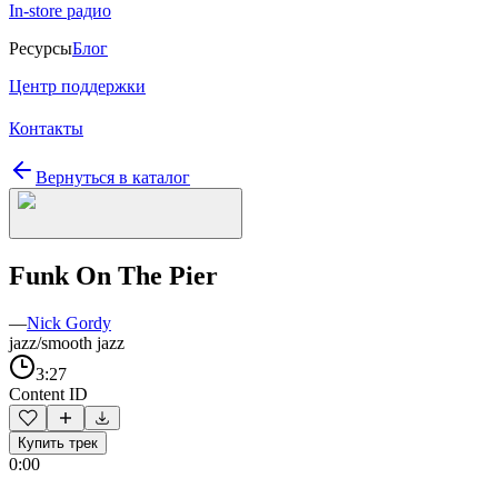
In-store радио
Ресурсы
Блог
Центр поддержки
Контакты
Вернуться в каталог
Funk On The Pier
—
Nick Gordy
jazz/smooth jazz
3:27
Content ID
Купить трек
0:00