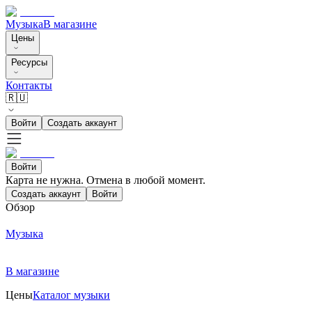
Музыка
В магазине
Цены
Ресурсы
Контакты
🇷🇺
Войти
Создать аккаунт
Войти
Карта не нужна. Отмена в любой момент.
Создать аккаунт
Войти
Обзор
Музыка
В магазине
Цены
Каталог музыки