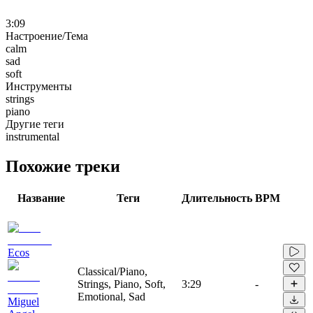
3:09
Настроение/Тема
calm
sad
soft
Инструменты
strings
piano
Другие теги
instrumental
Похожие треки
Название
Теги
Длительность
BPM
Ecos
Classical/Piano,
Strings, Piano, Soft,
3:29
-
Emotional, Sad
Miguel