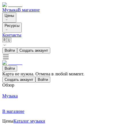
Музыка
В магазине
Цены
Ресурсы
Контакты
🇷🇺
Войти
Создать аккаунт
Войти
Карта не нужна. Отмена в любой момент.
Создать аккаунт
Войти
Обзор
Музыка
В магазине
Цены
Каталог музыки