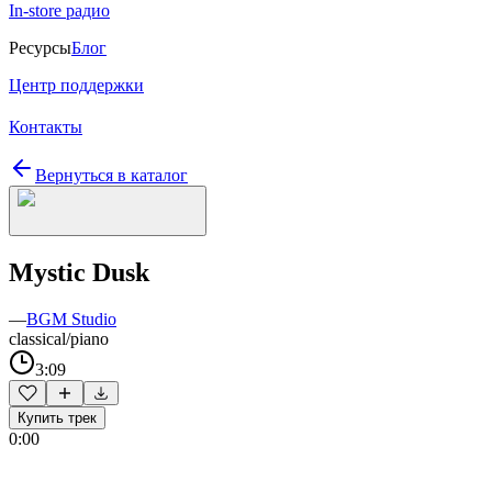
In-store радио
Ресурсы
Блог
Центр поддержки
Контакты
Вернуться в каталог
Mystic Dusk
—
BGM Studio
classical/piano
3:09
Купить трек
0:00