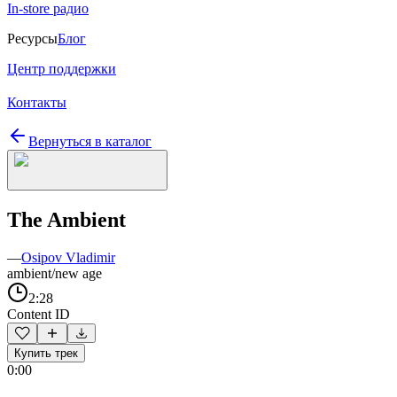
In-store радио
Ресурсы
Блог
Центр поддержки
Контакты
Вернуться в каталог
The Ambient
—
Osipov Vladimir
ambient/new age
2:28
Content ID
Купить трек
0:00