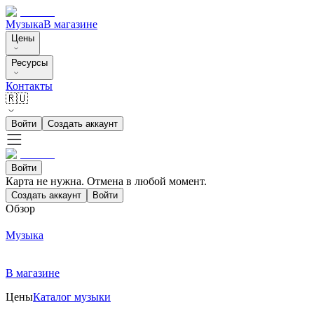
Музыка
В магазине
Цены
Ресурсы
Контакты
🇷🇺
Войти
Создать аккаунт
Войти
Карта не нужна. Отмена в любой момент.
Создать аккаунт
Войти
Обзор
Музыка
В магазине
Цены
Каталог музыки