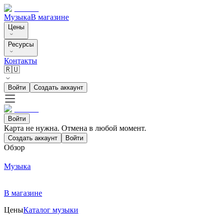
Музыка
В магазине
Цены
Ресурсы
Контакты
🇷🇺
Войти
Создать аккаунт
Войти
Карта не нужна. Отмена в любой момент.
Создать аккаунт
Войти
Обзор
Музыка
В магазине
Цены
Каталог музыки