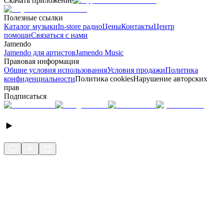
Скачать приложение
Полезные ссылки
Каталог музыки
In-store радио
Цены
Контакты
Центр
помощи
Связаться с нами
Jamendo
Jamendo для артистов
Jamendo Music
Правовая информация
Общие условия использования
Условия продажи
Политика
конфиденциальности
Политика cookies
Нарушение авторских
прав
Подписаться