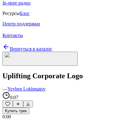
In-store радио
Ресурсы
Блог
Центр поддержки
Контакты
Вернуться в каталог
Uplifting Corporate Logo
—
Yevhen Lokhmatov
0:07
Купить трек
0:00