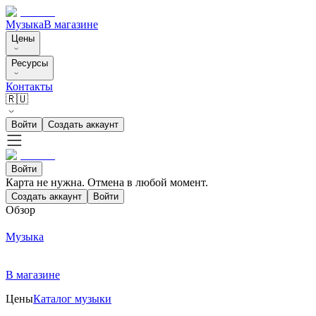
Музыка
В магазине
Цены
Ресурсы
Контакты
🇷🇺
Войти
Создать аккаунт
Войти
Карта не нужна. Отмена в любой момент.
Создать аккаунт
Войти
Обзор
Музыка
В магазине
Цены
Каталог музыки