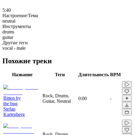
5:40
Настроение/Тема
neutral
Инструменты
drums
guitar
Другие теги
vocal - male
Похожие треки
Название
Теги
Длительность
BPM
Rock, Drums,
Bitten by
0:00
-
Guitar, Neutral
the bug
Stefan
Kartenberg
Rock, Drums,