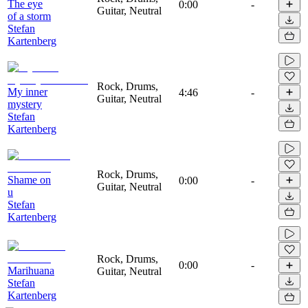
The eye
0:00
-
Guitar, Neutral
of a storm
Stefan
Kartenberg
Rock, Drums,
My inner
4:46
-
Guitar, Neutral
mystery
Stefan
Kartenberg
Rock, Drums,
Shame on
0:00
-
Guitar, Neutral
u
Stefan
Kartenberg
Rock, Drums,
0:00
-
Marihuana
Guitar, Neutral
Stefan
Kartenberg