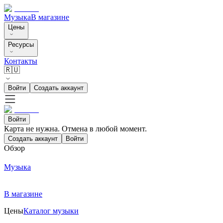
Музыка
В магазине
Цены
Ресурсы
Контакты
🇷🇺
Войти
Создать аккаунт
Войти
Карта не нужна. Отмена в любой момент.
Создать аккаунт
Войти
Обзор
Музыка
В магазине
Цены
Каталог музыки