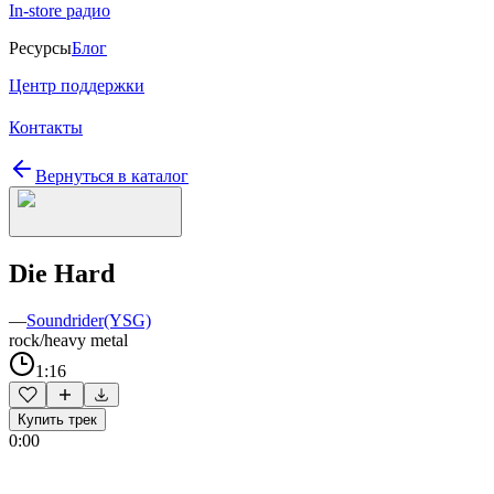
In-store радио
Ресурсы
Блог
Центр поддержки
Контакты
Вернуться в каталог
Die Hard
—
Soundrider(YSG)
rock/heavy metal
1:16
Купить трек
0:00