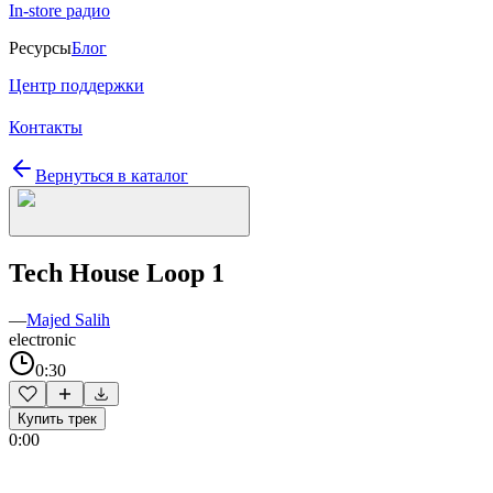
In-store радио
Ресурсы
Блог
Центр поддержки
Контакты
Вернуться в каталог
Tech House Loop 1
—
Majed Salih
electronic
0:30
Купить трек
0:00