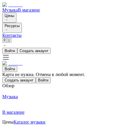
Музыка
В магазине
Цены
Ресурсы
Контакты
🇷🇺
Войти
Создать аккаунт
Войти
Карта не нужна. Отмена в любой момент.
Создать аккаунт
Войти
Обзор
Музыка
В магазине
Цены
Каталог музыки