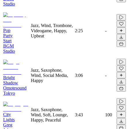
Studio
Jazz, Wind, Trombone,
Pop
Videogame, Happy,
2:25
-
Party
Upbeat
Start
BGM
Studio
Jazz, Saxophone,
Wind, Social Media,
3:06
-
Bright
Happy
Shadow
Omotesound
Tokyo
Jazz, Saxophone,
City
Wind, Soft, Lounge,
3:43
100
Lights
Happy, Peaceful
Greg