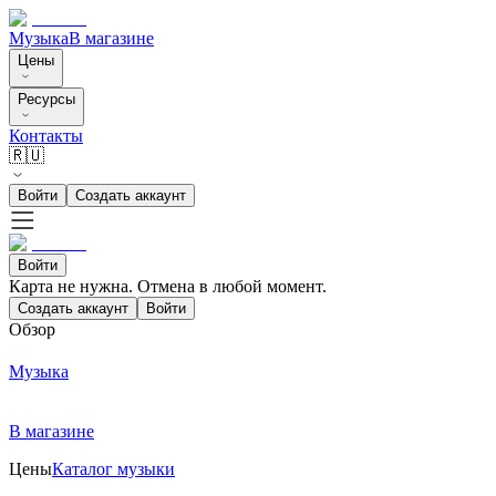
Музыка
В магазине
Цены
Ресурсы
Контакты
🇷🇺
Войти
Создать аккаунт
Войти
Карта не нужна. Отмена в любой момент.
Создать аккаунт
Войти
Обзор
Музыка
В магазине
Цены
Каталог музыки