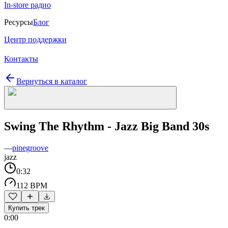
In-store радио
Ресурсы
Блог
Центр поддержки
Контакты
Вернуться в каталог
Swing The Rhythm - Jazz Big Band 30s
—
pinegroove
jazz
0:32
112 BPM
Купить трек
0:00