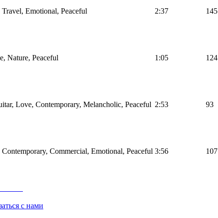
, Travel, Emotional, Peaceful
2:37
145
e, Nature, Peaceful
1:05
124
guitar, Love, Contemporary, Melancholic, Peaceful
2:53
93
s, Contemporary, Commercial, Emotional, Peaceful
3:56
107
заться с нами