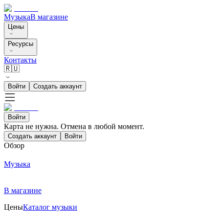
Музыка
В магазине
Цены
Ресурсы
Контакты
🇷🇺
Войти
Создать аккаунт
Войти
Карта не нужна. Отмена в любой момент.
Создать аккаунт
Войти
Обзор
Музыка
В магазине
Цены
Каталог музыки