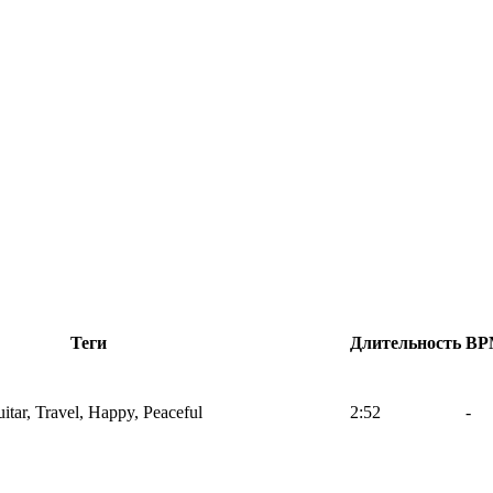
Теги
Длительность
BP
uitar, Travel, Happy, Peaceful
2:52
-