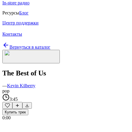
In-store радио
Ресурсы
Блог
Центр поддержки
Контакты
Вернуться в каталог
The Best of Us
—
Kevin Kilberry
pop
3:45
Купить трек
0:00