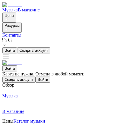
Музыка
В магазине
Цены
Ресурсы
Контакты
🇷🇺
Войти
Создать аккаунт
Войти
Карта не нужна. Отмена в любой момент.
Создать аккаунт
Войти
Обзор
Музыка
В магазине
Цены
Каталог музыки