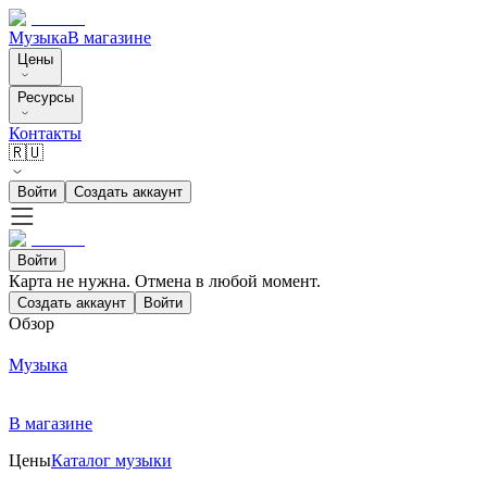
Музыка
В магазине
Цены
Ресурсы
Контакты
🇷🇺
Войти
Создать аккаунт
Войти
Карта не нужна. Отмена в любой момент.
Создать аккаунт
Войти
Обзор
Музыка
В магазине
Цены
Каталог музыки