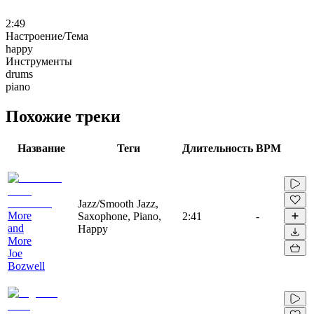
2:49
Настроение/Тема
happy
Инструменты
drums
piano
Похожие треки
Название
Теги
Длительность
BPM
Jazz/Smooth Jazz,
More
Saxophone, Piano,
2:41
-
and
Happy
More
Joe
Bozwell