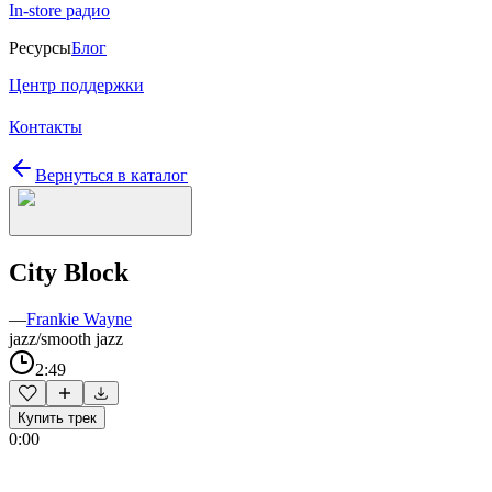
In-store радио
Ресурсы
Блог
Центр поддержки
Контакты
Вернуться в каталог
City Block
—
Frankie Wayne
jazz/smooth jazz
2:49
Купить трек
0:00