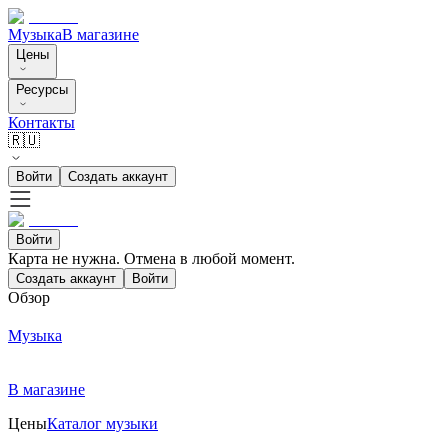
Музыка
В магазине
Цены
Ресурсы
Контакты
🇷🇺
Войти
Создать аккаунт
Войти
Карта не нужна. Отмена в любой момент.
Создать аккаунт
Войти
Обзор
Музыка
В магазине
Цены
Каталог музыки