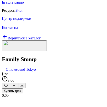
In-store радио
Ресурсы
Блог
Центр поддержки
Контакты
Вернуться в каталог
Family Stomp
—
Omotesound Tokyo
jazz
3:06
Купить трек
0:00