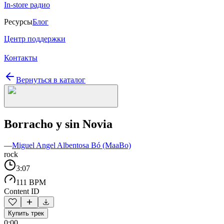
In-store радио
Ресурсы
Блог
Центр поддержки
Контакты
Вернуться в каталог
Borracho y sin Novia
—
Miguel Angel Albentosa Bó (MaaBo)
rock
3:07
111 BPM
Content ID
Купить трек
0:00