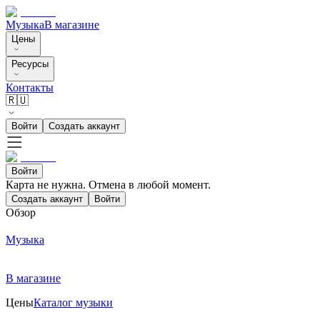
Музыка
В магазине
Цены
Ресурсы
Контакты
🇷🇺
Войти
Создать аккаунт
Войти
Карта не нужна. Отмена в любой момент.
Создать аккаунт
Войти
Обзор
Музыка
В магазине
Цены
Каталог музыки