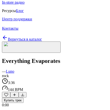
In-store радио
Ресурсы
Блог
Центр поддержки
Контакты
Вернуться в каталог
Everything Evaporates
—
Luno
rock
3:36
144 BPM
Купить трек
0:00