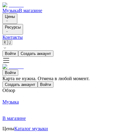
Музыка
В магазине
Цены
Ресурсы
Контакты
🇷🇺
Войти
Создать аккаунт
Войти
Карта не нужна. Отмена в любой момент.
Создать аккаунт
Войти
Обзор
Музыка
В магазине
Цены
Каталог музыки