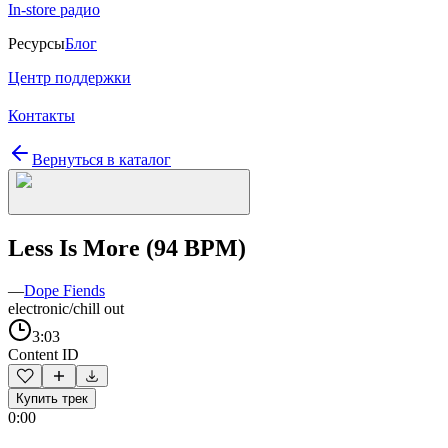
In-store радио
Ресурсы
Блог
Центр поддержки
Контакты
Вернуться в каталог
Less Is More (94 BPM)
—
Dope Fiends
electronic/chill out
3:03
Content ID
Купить трек
0:00