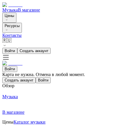
Музыка
В магазине
Цены
Ресурсы
Контакты
🇷🇺
Войти
Создать аккаунт
Войти
Карта не нужна. Отмена в любой момент.
Создать аккаунт
Войти
Обзор
Музыка
В магазине
Цены
Каталог музыки