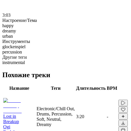
3:03
Настроение/Тема
happy
dreamy
urban
Инструменты
glockenspiel
percussion
Другие теги
instrumental
Похожие треки
Название
Теги
Длительность
BPM
Electronic/Chill Out,
Drums, Percussion,
Lost in
3:20
-
Soft, Neutral,
Breakup
Dreamy
Ogi