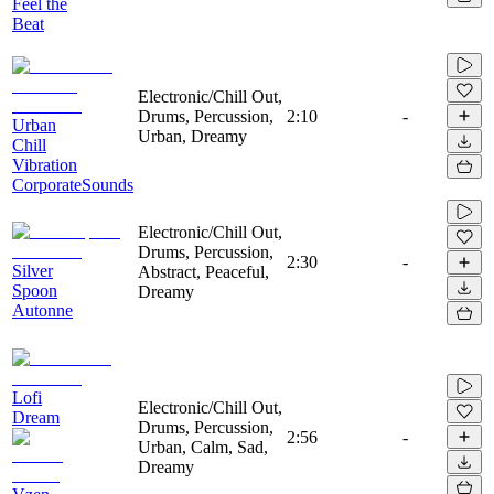
Feel the
Beat
Electronic/Chill Out,
Drums, Percussion,
2:10
-
Urban
Urban, Dreamy
Chill
Vibration
CorporateSounds
Electronic/Chill Out,
Drums, Percussion,
2:30
-
Silver
Abstract, Peaceful,
Spoon
Dreamy
Autonne
Lofi
Electronic/Chill Out,
Dream
Drums, Percussion,
2:56
-
Urban, Calm, Sad,
Dreamy