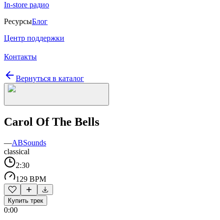
In-store радио
Ресурсы
Блог
Центр поддержки
Контакты
Вернуться в каталог
Carol Of The Bells
—
ABSounds
classical
2:30
129 BPM
Купить трек
0:00