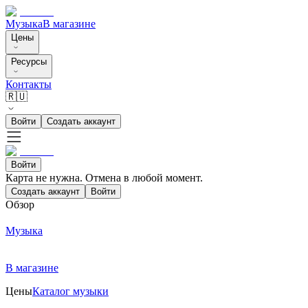
Музыка
В магазине
Цены
Ресурсы
Контакты
🇷🇺
Войти
Создать аккаунт
Войти
Карта не нужна. Отмена в любой момент.
Создать аккаунт
Войти
Обзор
Музыка
В магазине
Цены
Каталог музыки