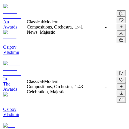
An
Classical/Modern
Awards
Compositions, Orchestra,
1:41
-
News, Majestic
Osipov
Vladimir
In
Classical/Modern
The
Compositions, Orchestra,
1:43
-
Awards
Celebration, Majestic
Osipov
Vladimir