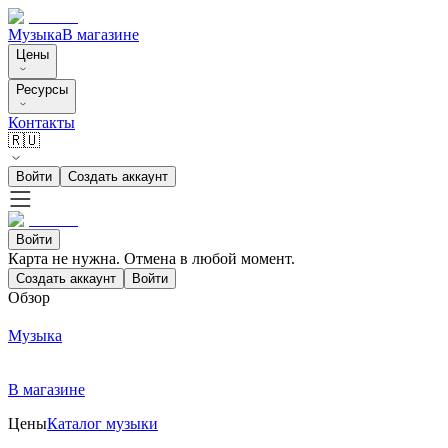
Музыка
В магазине
Цены
Ресурсы
Контакты
🇷🇺
Войти
Создать аккаунт
Войти
Карта не нужна. Отмена в любой момент.
Создать аккаунт
Войти
Обзор
Музыка
В магазине
Цены
Каталог музыки