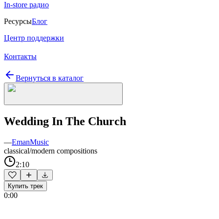
In-store радио
Ресурсы
Блог
Центр поддержки
Контакты
Вернуться в каталог
Wedding In The Church
—
EmanMusic
classical/modern compositions
2:10
Купить трек
0:00