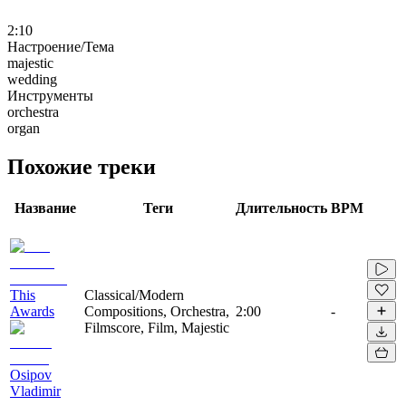
2:10
Настроение/Тема
majestic
wedding
Инструменты
orchestra
organ
Похожие треки
Название
Теги
Длительность
BPM
This
Classical/Modern
Awards
Compositions, Orchestra,
2:00
-
Filmscore, Film, Majestic
Osipov
Vladimir