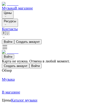
Музыка
В магазине
Цены
Ресурсы
Контакты
🇷🇺
Войти
Создать аккаунт
Войти
Карта не нужна. Отмена в любой момент.
Создать аккаунт
Войти
Обзор
Музыка
В магазине
Цены
Каталог музыки