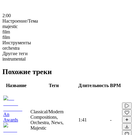
2:00
Настроение/Тема
majestic
film
film
Инструменты
orchestra
Другие теги
instrumental
Похожие треки
Название
Теги
Длительность
BPM
Classical/Modern
An
Compositions,
Awards
1:41
-
Orchestra, News,
Majestic