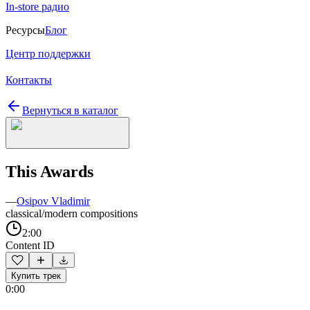
In-store радио
Ресурсы
Блог
Центр поддержки
Контакты
Вернуться в каталог
This Awards
—
Osipov Vladimir
classical/modern compositions
2:00
Content ID
Купить трек
0:00