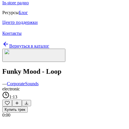
In-store радио
Ресурсы
Блог
Центр поддержки
Контакты
Вернуться в каталог
Funky Mood - Loop
—
CorporateSounds
electronic
1:13
Купить трек
0:00