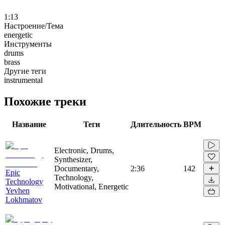
1:13
Настроение/Тема
energetic
Инструменты
drums
brass
Другие теги
instrumental
Похожие треки
Название
Теги
Длительность
BPM
Electronic, Drums,
Synthesizer,
Documentary,
2:36
142
Epic
Technology,
Technology
Motivational, Energetic
Yevhen
Lokhmatov