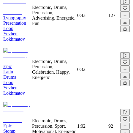
Electronic, Drums,
Percussion,
0:43
127
Typography
Advertising, Energetic,
Presentation
Fun
Loop
Yevhen
Lokhmatov
Electronic, Drums,
Epic
Percussion,
0:32
-
Latin
Celebration, Happy,
Drums
Energetic
Loop
Yevhen
Lokhmatov
Electronic, Drums,
Epic
Percussion, Sport,
1:02
92
Stomp
Motivational, Energetic