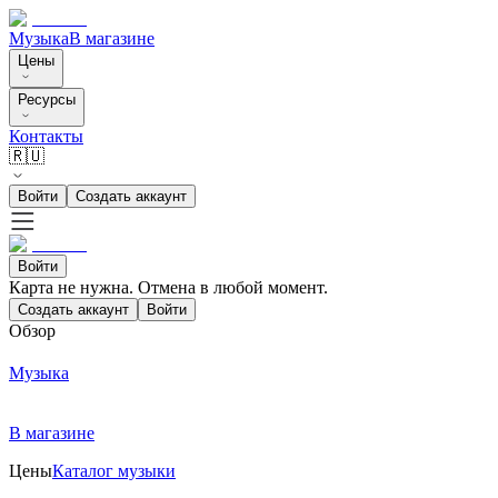
Музыка
В магазине
Цены
Ресурсы
Контакты
🇷🇺
Войти
Создать аккаунт
Войти
Карта не нужна. Отмена в любой момент.
Создать аккаунт
Войти
Обзор
Музыка
В магазине
Цены
Каталог музыки