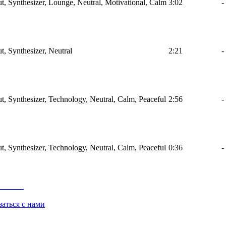
ut, Synthesizer, Lounge, Neutral, Motivational, Calm
3:02
-
t, Synthesizer, Neutral
2:21
-
ut, Synthesizer, Technology, Neutral, Calm, Peaceful
2:56
-
ut, Synthesizer, Technology, Neutral, Calm, Peaceful
0:36
-
заться с нами