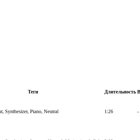
Теги
Длительность
t, Synthesizer, Piano, Neutral
1:26
-