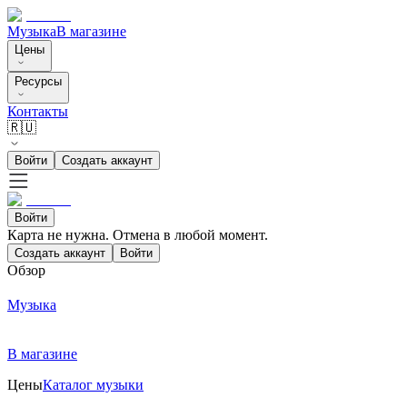
Музыка
В магазине
Цены
Ресурсы
Контакты
🇷🇺
Войти
Создать аккаунт
Войти
Карта не нужна. Отмена в любой момент.
Создать аккаунт
Войти
Обзор
Музыка
В магазине
Цены
Каталог музыки