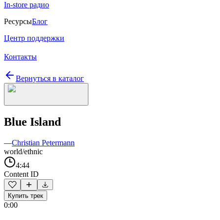
In-store радио
Ресурсы
Блог
Центр поддержки
Контакты
Вернуться в каталог
Blue Island
—
Christian Petermann
world/ethnic
4:44
Content ID
Купить трек
0:00