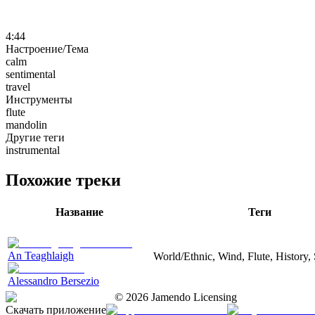
4:44
Настроение/Тема
calm
sentimental
travel
Инструменты
flute
mandolin
Другие теги
instrumental
Похожие треки
Название
Теги
An Teaghlaigh
World/Ethnic, Wind, Flute, History,
Alessandro Bersezio
©
2026
Jamendo Licensing
Скачать приложение