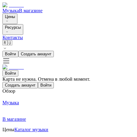
Музыка
В магазине
Цены
Ресурсы
Контакты
🇷🇺
Войти
Создать аккаунт
Войти
Карта не нужна. Отмена в любой момент.
Создать аккаунт
Войти
Обзор
Музыка
В магазине
Цены
Каталог музыки