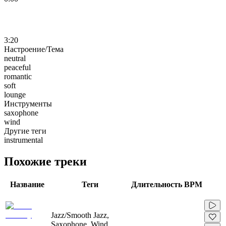
3:20
Настроение/Тема
neutral
peaceful
romantic
soft
lounge
Инструменты
saxophone
wind
Другие теги
instrumental
Похожие треки
Название
Теги
Длительность
BPM
Jazz/Smooth Jazz,
Saxophone, Wind,