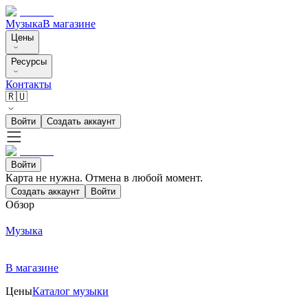
Музыка
В магазине
Цены
Ресурсы
Контакты
🇷🇺
Войти
Создать аккаунт
Войти
Карта не нужна. Отмена в любой момент.
Создать аккаунт
Войти
Обзор
Музыка
В магазине
Цены
Каталог музыки