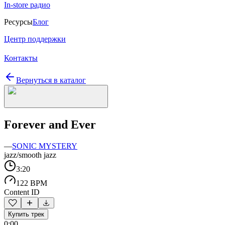
In-store радио
Ресурсы
Блог
Центр поддержки
Контакты
Вернуться в каталог
Forever and Ever
—
SONIC MYSTERY
jazz/smooth jazz
3:20
122 BPM
Content ID
Купить трек
0:00