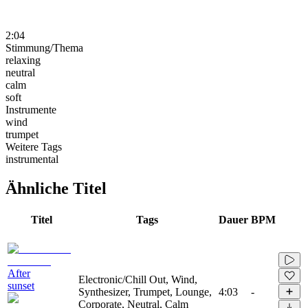
2:04
Stimmung/Thema
relaxing
neutral
calm
soft
Instrumente
wind
trumpet
Weitere Tags
instrumental
Ähnliche Titel
Titel
Tags
Dauer
BPM
After
Electronic/Chill Out, Wind,
sunset
Synthesizer, Trumpet, Lounge,
4:03
-
Corporate, Neutral, Calm