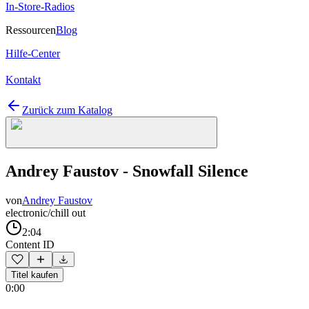
In-Store-Radios
Ressourcen
Blog
Hilfe-Center
Kontakt
Zurück zum Katalog
Andrey Faustov - Snowfall Silence
von
Andrey Faustov
electronic/chill out
2:04
Content ID
Titel kaufen
0:00