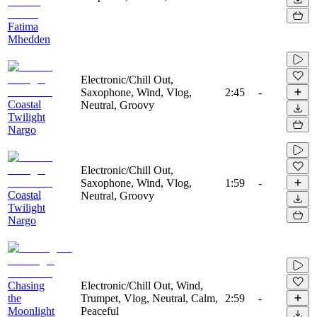
Fatima
Mhedden
Electronic/Chill Out,
Saxophone, Wind, Vlog,
2:45
-
Coastal
Neutral, Groovy
Twilight
Nargo
Electronic/Chill Out,
Saxophone, Wind, Vlog,
1:59
-
Coastal
Neutral, Groovy
Twilight
Nargo
Chasing
Electronic/Chill Out, Wind,
the
Trumpet, Vlog, Neutral, Calm,
2:59
-
Moonlight
Peaceful