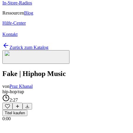
In-Store-Radios
Ressourcen
Blog
Hilfe-Center
Kontakt
Zurück zum Katalog
Fake | Hiphop Music
von
Praz Khanal
hip-hop/rap
2:27
Titel kaufen
0:00