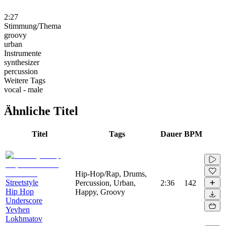
2:27
Stimmung/Thema
groovy
urban
Instrumente
synthesizer
percussion
Weitere Tags
vocal - male
Ähnliche Titel
Titel
Tags
Dauer
BPM
Hip-Hop/Rap, Drums,
Streetstyle
Percussion, Urban,
2:36
142
Hip Hop
Happy, Groovy
Underscore
Yevhen
Lokhmatov