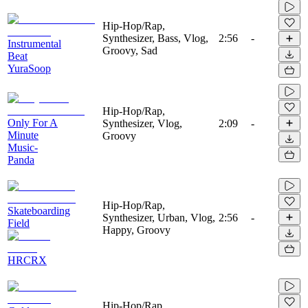
Hip-Hop/Rap,
Synthesizer, Bass, Vlog,
2:56
-
Instrumental
Groovy, Sad
Beat
YuraSoop
Hip-Hop/Rap,
Only For A
Synthesizer, Vlog,
2:09
-
Minute
Groovy
Music-
Panda
Hip-Hop/Rap,
Skateboarding
Synthesizer, Urban, Vlog,
2:56
-
Field
Happy, Groovy
HRCRX
Hip-Hop/Rap,