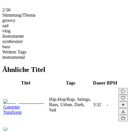
2:56
Stimmung/Thema
groovy
sad
vlog
Instrumente
synthesizer
bass
Weitere Tags
instrumental
Ähnliche Titel
Titel
Tags
Dauer
BPM
Hip-Hop/Rap, Strings,
Bass, Urban, Dark,
3:32
-
Gangster
Sad
YuraSoop