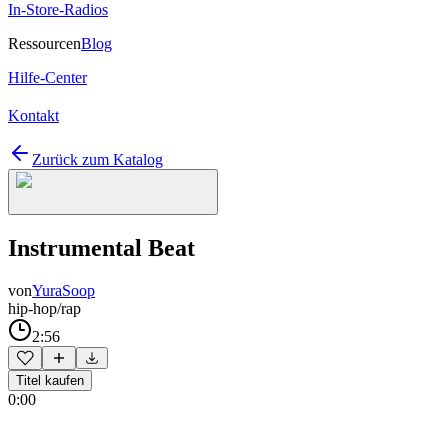
In-Store-Radios
Ressourcen
Blog
Hilfe-Center
Kontakt
Zurück zum Katalog
Instrumental Beat
von
YuraSoop
hip-hop/rap
2:56
Titel kaufen
0:00