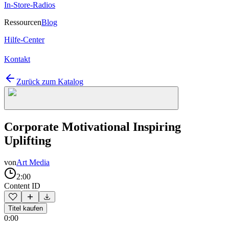
In-Store-Radios
Ressourcen
Blog
Hilfe-Center
Kontakt
Zurück zum Katalog
Corporate Motivational Inspiring
Uplifting
von
Art Media
2:00
Content ID
Titel kaufen
0:00