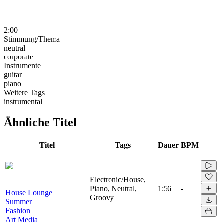
2:00
Stimmung/Thema
neutral
corporate
Instrumente
guitar
piano
Weitere Tags
instrumental
Ähnliche Titel
Titel
Tags
Dauer
BPM
Electronic/House,
Piano, Neutral,
1:56
-
House Lounge
Groovy
Summer
Fashion
Art Media