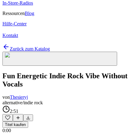
In-Store-Radios
Ressourcen
Blog
Hilfe-Center
Kontakt
Zurück zum Katalog
Fun Energetic Indie Rock Vibe Without
Vocals
von
Thesieryj
alternative/indie rock
2:51
Titel kaufen
0:00