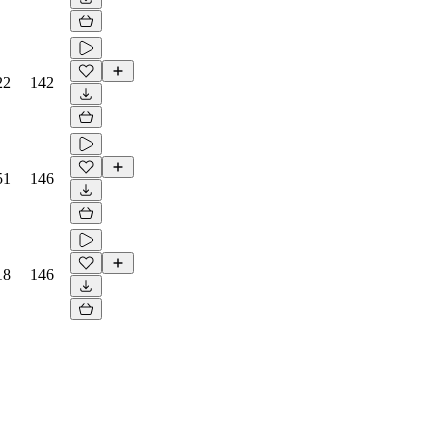
22
142
51
146
18
146