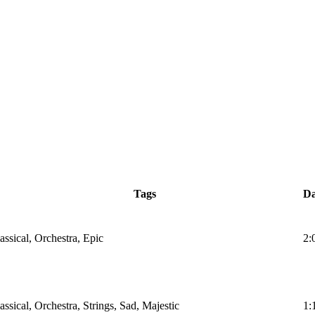
Tags
D
assical, Orchestra, Epic
2:
assical, Orchestra, Strings, Sad, Majestic
1: