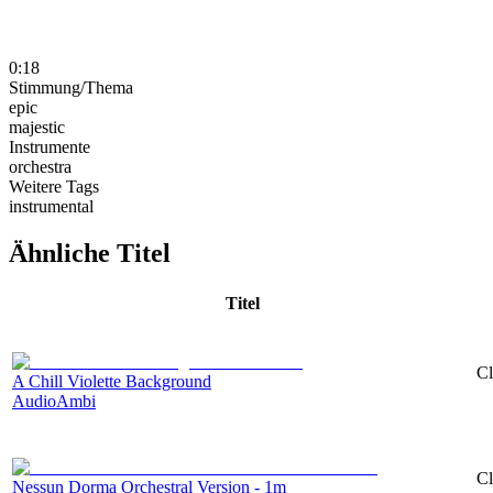
0:18
Stimmung/Thema
epic
majestic
Instrumente
orchestra
Weitere Tags
instrumental
Ähnliche Titel
Titel
Cl
A Chill Violette Background
AudioAmbi
Cl
Nessun Dorma Orchestral Version - 1m