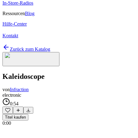
In-Store-Radios
Ressourcen
Blog
Hilfe-Center
Kontakt
Zurück zum Katalog
Kaleidoscope
von
Infraction
electronic
0:54
Titel kaufen
0:00