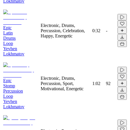
Lokhmatov
Electronic, Drums,
Epic
Percussion, Celebration,
0:32
-
Latin
Happy, Energetic
Drums
Loop
Yevhen
Lokhmatov
Electronic, Drums,
Epic
Percussion, Sport,
1:02
92
Stomp
Motivational, Energetic
Percussion
Loop
Yevhen
Lokhmatov