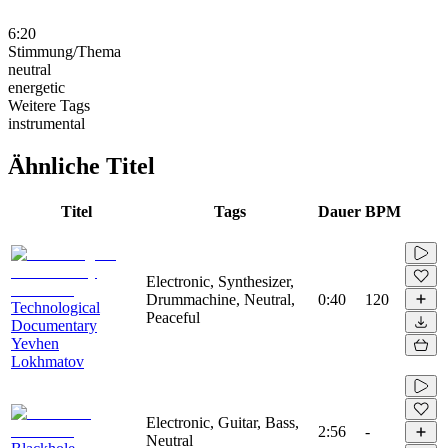
6:20
Stimmung/Thema
neutral
energetic
Weitere Tags
instrumental
Ähnliche Titel
Titel
Tags
Dauer
BPM
Electronic, Synthesizer,
Drummachine, Neutral,
0:40
120
Technological
Peaceful
Documentary
Yevhen
Lokhmatov
Electronic, Guitar, Bass,
2:56
-
Neutral