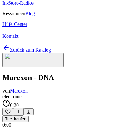
In-Store-Radios
Ressourcen
Blog
Hilfe-Center
Kontakt
Zurück zum Katalog
Marexon - DNA
von
Marexon
electronic
6:20
Titel kaufen
0:00