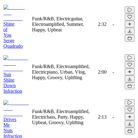
Funk/R&B, Electricguitar,
Shine
Electroamplified, Summer,
2:32
-
of
Happy, Upbeat
You
Serge
Quadrado
Funk/R&B, Electroamplified,
Electricpiano, Urban, Vlog,
2:00
-
Sun
Happy, Groovy, Uplifting
Shine
Down
Infraction
Funk/R&B, Electroamplified,
Electricbass, Party, Happy,
2:13
-
Drives
Upbeat, Groovy, Uplifting
Me
Nuts
Infraction