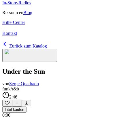
In-Store-Radios
Ressourcen
Blog
Hilfe-Center
Kontakt
Zurück zum Katalog
Under the Sun
von
Serge Quadrado
funk/r&b
2:46
Titel kaufen
0:00