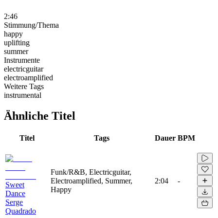
2:46
Stimmung/Thema
happy
uplifting
summer
Instrumente
electricguitar
electroamplified
Weitere Tags
instrumental
Ähnliche Titel
Titel
Tags
Dauer
BPM
Funk/R&B, Electricguitar,
Electroamplified, Summer,
2:04
-
Sweet
Happy
Dance
Serge
Quadrado