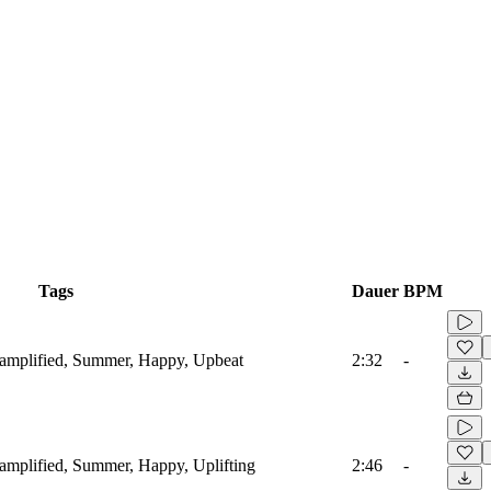
Tags
Dauer
BPM
oamplified, Summer, Happy, Upbeat
2:32
-
oamplified, Summer, Happy, Uplifting
2:46
-