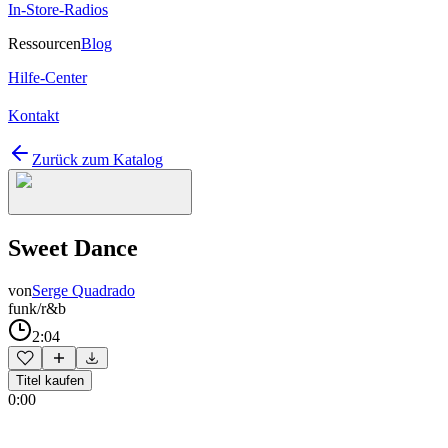
In-Store-Radios
Ressourcen
Blog
Hilfe-Center
Kontakt
Zurück zum Katalog
Sweet Dance
von
Serge Quadrado
funk/r&b
2:04
Titel kaufen
0:00