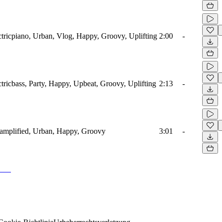
tricpiano, Urban, Vlog, Happy, Groovy, Uplifting
2:00
-
tricbass, Party, Happy, Upbeat, Groovy, Uplifting
2:13
-
oamplified, Urban, Happy, Groovy
3:01
-