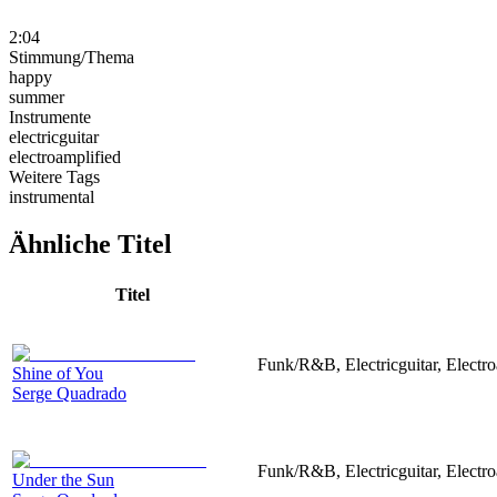
2:04
Stimmung/Thema
happy
summer
Instrumente
electricguitar
electroamplified
Weitere Tags
instrumental
Ähnliche Titel
Titel
Funk/R&B, Electricguitar, Electr
Shine of You
Serge Quadrado
Funk/R&B, Electricguitar, Electr
Under the Sun