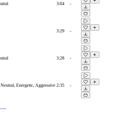
utral
3:04
-
3:29
-
utral
3:28
-
Neutral, Energetic, Aggressive
2:35
-