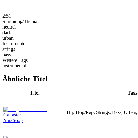
2:51
Stimmung/Thema
neutral
dark
urban
Instrumente
strings
bass
Weitere Tags
instrumental
Ähnliche Titel
Titel
Tags
Hip-Hop/Rap, Strings, Bass, Urban,
Gangster
YuraSoop