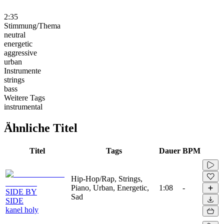
2:35
Stimmung/Thema
neutral
energetic
aggressive
urban
Instrumente
strings
bass
Weitere Tags
instrumental
Ähnliche Titel
Titel
Tags
Dauer
BPM
Hip-Hop/Rap, Strings,
Piano, Urban, Energetic,
1:08
-
SIDE BY
Sad
SIDE
kanel holy