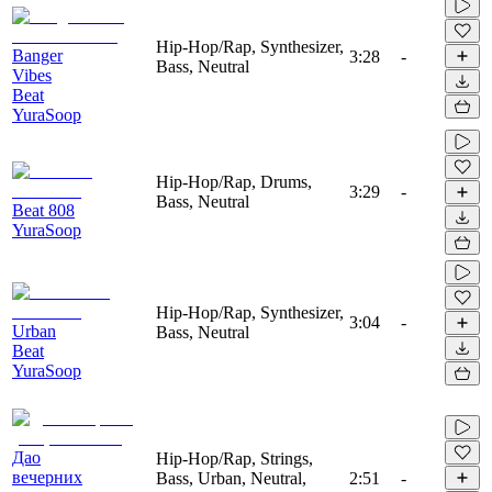
Hip-Hop/Rap, Synthesizer,
Banger
3:28
-
Bass, Neutral
Vibes
Beat
YuraSoop
Hip-Hop/Rap, Drums,
3:29
-
Bass, Neutral
Beat 808
YuraSoop
Hip-Hop/Rap, Synthesizer,
3:04
-
Urban
Bass, Neutral
Beat
YuraSoop
Дао
Hip-Hop/Rap, Strings,
вечерних
Bass, Urban, Neutral,
2:51
-