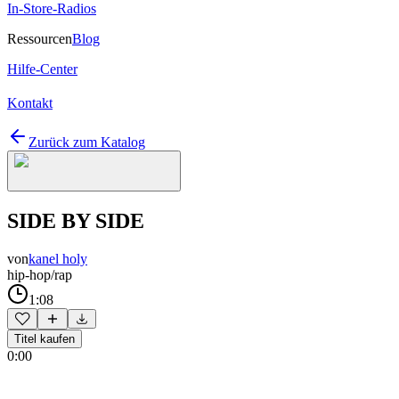
In-Store-Radios
Ressourcen
Blog
Hilfe-Center
Kontakt
Zurück zum Katalog
SIDE BY SIDE
von
kanel holy
hip-hop/rap
1:08
Titel kaufen
0:00