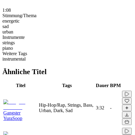
1:08
Stimmung/Thema
energetic
sad
urban
Instrumente
strings
piano
Weitere Tags
instrumental
Ähnliche Titel
Titel
Tags
Dauer
BPM
Hip-Hop/Rap, Strings, Bass,
3:32
-
Urban, Dark, Sad
Gangster
YuraSoop