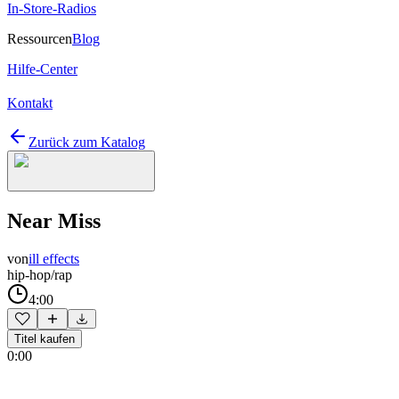
In-Store-Radios
Ressourcen
Blog
Hilfe-Center
Kontakt
Zurück zum Katalog
Near Miss
von
ill effects
hip-hop/rap
4:00
Titel kaufen
0:00