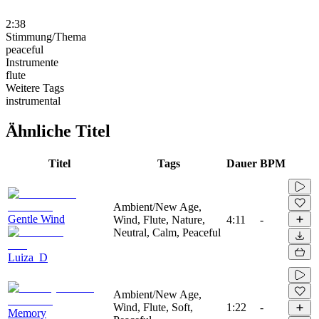
2:38
Stimmung/Thema
peaceful
Instrumente
flute
Weitere Tags
instrumental
Ähnliche Titel
Titel
Tags
Dauer
BPM
Ambient/New Age,
Gentle Wind
Wind, Flute, Nature,
4:11
-
Neutral, Calm, Peaceful
Luiza_D
Ambient/New Age,
Wind, Flute, Soft,
1:22
-
Memory