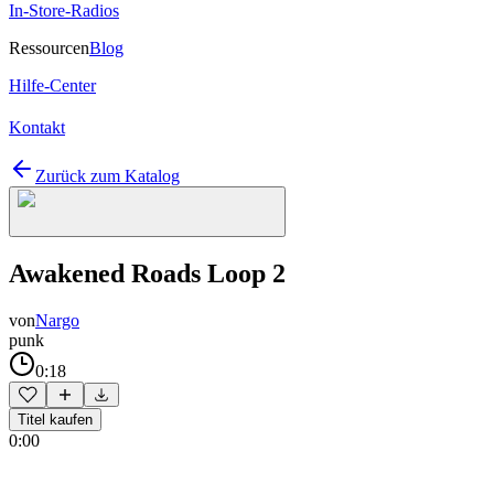
In-Store-Radios
Ressourcen
Blog
Hilfe-Center
Kontakt
Zurück zum Katalog
Awakened Roads Loop 2
von
Nargo
punk
0:18
Titel kaufen
0:00