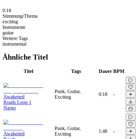
0:18
Stimmung/Thema
exciting
Instrumente
guitar
Weitere Tags
instrumental
Ähnliche Titel
Titel
Tags
Dauer
BPM
Punk, Guitar,
0:18
-
Awakened
Exciting
Roads Loop 1
Nargo
Punk, Guitar,
1:48
-
Awakened
Exciting