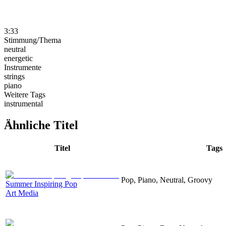
3:33
Stimmung/Thema
neutral
energetic
Instrumente
strings
piano
Weitere Tags
instrumental
Ähnliche Titel
Titel
Tags
Pop, Piano, Neutral, Groovy
Summer Inspiring Pop
Art Media