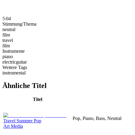
5:04
Stimmung/Thema
neutral
film
travel
film
Instrumente
piano
electricguitar
Weitere Tags
instrumental
Ähnliche Titel
Titel
Pop, Piano, Bass, Neutral
Travel Summer Pop
Art Media