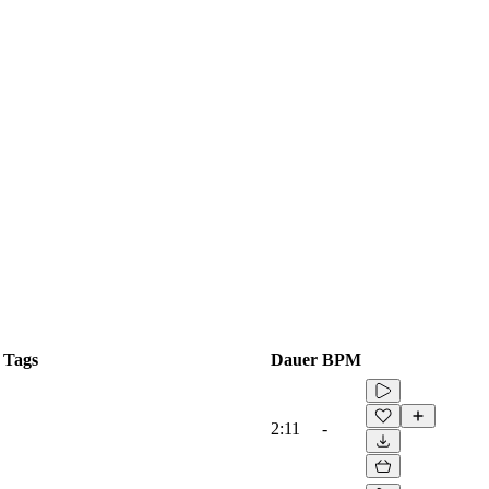
Tags
Dauer
BPM
2:11
-