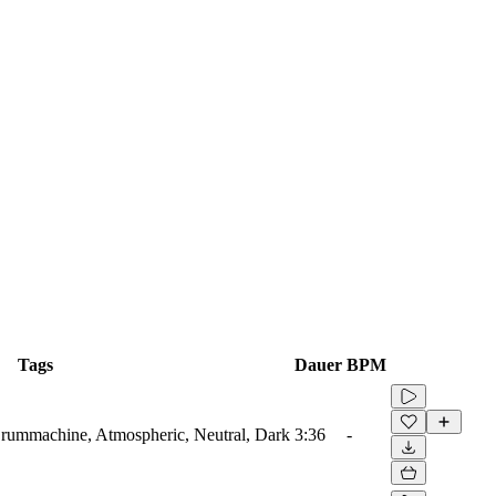
Tags
Dauer
BPM
 Drummachine, Atmospheric, Neutral, Dark
3:36
-