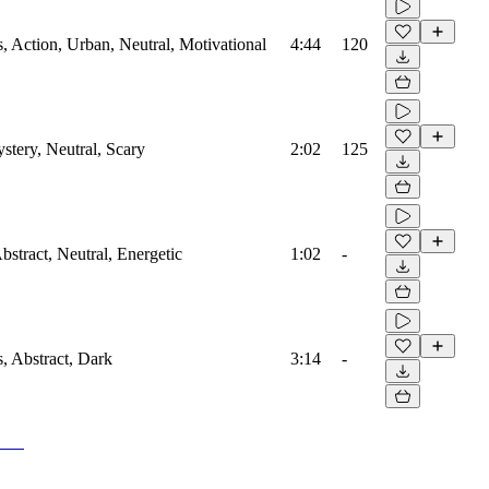
s, Action, Urban, Neutral, Motivational
4:44
120
stery, Neutral, Scary
2:02
125
bstract, Neutral, Energetic
1:02
-
s, Abstract, Dark
3:14
-