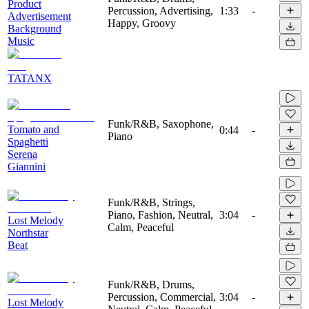
Product
Percussion, Advertising,
1:33
-
Advertisement
Happy, Groovy
Background
Music
TATANX
Funk/R&B, Saxophone,
Tomato and
0:44
-
Piano
Spaghetti
Serena
Giannini
Funk/R&B, Strings,
Piano, Fashion, Neutral,
3:04
-
Lost Melody
Calm, Peaceful
Northstar
Beat
Funk/R&B, Drums,
Percussion, Commercial,
3:04
-
Lost Melody