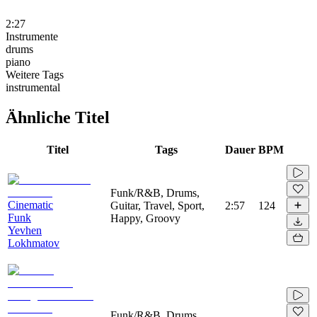
2:27
Instrumente
drums
piano
Weitere Tags
instrumental
Ähnliche Titel
Titel
Tags
Dauer
BPM
Funk/R&B, Drums,
Cinematic
Guitar, Travel, Sport,
2:57
124
Funk
Happy, Groovy
Yevhen
Lokhmatov
Funk/R&B, Drums,