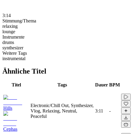
3:14
Stimmung/Thema
relaxing
lounge
Instrumente
drums
synthesizer
Weitere Tags
instrumental
Ähnliche Titel
Titel
Tags
Dauer
BPM
Electronic/Chill Out, Synthesizer,
Hills
Vlog, Relaxing, Neutral,
3:11
-
Peaceful
Cephas