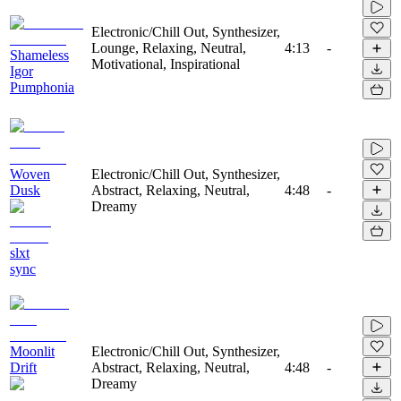
Electronic/Chill Out, Synthesizer,
Lounge, Relaxing, Neutral,
4:13
-
Shameless
Motivational, Inspirational
Igor
Pumphonia
Woven
Electronic/Chill Out, Synthesizer,
Dusk
Abstract, Relaxing, Neutral,
4:48
-
Dreamy
slxt
sync
Moonlit
Electronic/Chill Out, Synthesizer,
Drift
Abstract, Relaxing, Neutral,
4:48
-
Dreamy