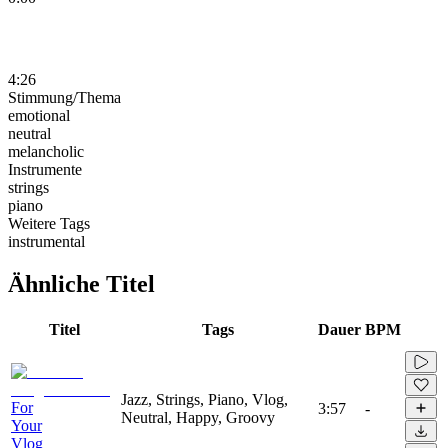
4:26
Stimmung/Thema
emotional
neutral
melancholic
Instrumente
strings
piano
Weitere Tags
instrumental
Ähnliche Titel
Titel
Tags
Dauer
BPM
Jazz, Strings, Piano, Vlog,
For
3:57
-
Neutral, Happy, Groovy
Your
Vlog