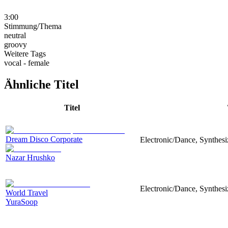
3:00
Stimmung/Thema
neutral
groovy
Weitere Tags
vocal - female
Ähnliche Titel
Titel
Dream Disco Corporate
Electronic/Dance, Synthes
Nazar Hrushko
Electronic/Dance, Synthesiz
World Travel
YuraSoop