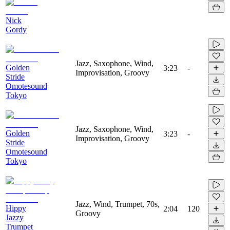
Nick
Gordy
Jazz, Saxophone, Wind,
Golden
3:23
-
Improvisation, Groovy
Stride
Omotesound
Tokyo
Jazz, Saxophone, Wind,
Golden
3:23
-
Improvisation, Groovy
Stride
Omotesound
Tokyo
Jazz, Wind, Trumpet, 70s,
Hippy
2:04
120
Groovy
Jazzy
Trumpet