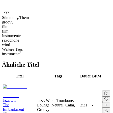
1:32
Stimmung/Thema
groovy
film
film
Instrumente
saxophone
wind
Weitere Tags
instrumental
Ähnliche Titel
Titel
Tags
Dauer
BPM
Jazz On
Jazz, Wind, Trombone,
The
Lounge, Neutral, Calm,
3:31
-
Embankment
Groovy