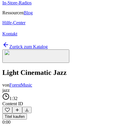
In-Store-Radios
Ressourcen
Blog
Hilfe-Center
Kontakt
Zurück zum Katalog
Light Cinematic Jazz
von
ForestMusic
jazz
1:32
Content ID
Titel kaufen
0:00