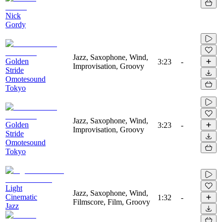
Nick
Gordy
Jazz, Saxophone, Wind,
Golden
3:23
-
Improvisation, Groovy
Stride
Omotesound
Tokyo
Jazz, Saxophone, Wind,
Golden
3:23
-
Improvisation, Groovy
Stride
Omotesound
Tokyo
Light
Jazz, Saxophone, Wind,
Cinematic
1:32
-
Filmscore, Film, Groovy
Jazz