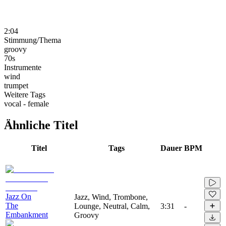
2:04
Stimmung/Thema
groovy
70s
Instrumente
wind
trumpet
Weitere Tags
vocal - female
Ähnliche Titel
Titel
Tags
Dauer
BPM
Jazz On
Jazz, Wind, Trombone,
The
Lounge, Neutral, Calm,
3:31
-
Embankment
Groovy