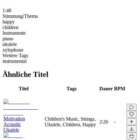
1:48
Stimmung/Thema
happy
children
Instrumente
piano
ukulele
xylophone
Weitere Tags
instrumental
Ähnliche Titel
Titel
Tags
Dauer
BPM
Motivation
Children's Music, Strings,
2:26
-
Acoustic
Ukulele, Children, Happy
Ukulele